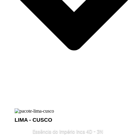
LIMA - CUSCO
Essência do Império Inca 4D - 3N