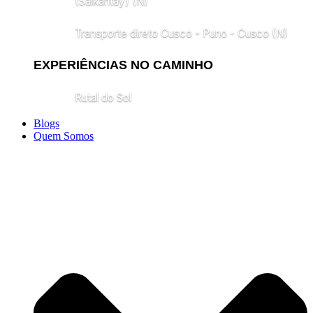
(Salkantay) (N)
Transporte direto Cusco - Puno - Cusco (N)
EXPERIÊNCIAS NO CAMINHO
Rutal do Sol
Blogs
Quem Somos