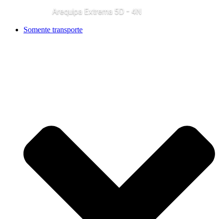
Arequipa Extrema 5D - 4N
Somente transporte